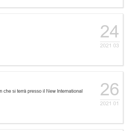
24
2021 03
26
he si terrà presso il New International
2021 01