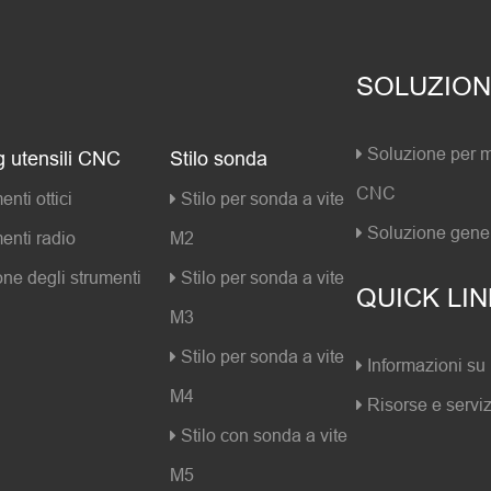
SOLUZION
Soluzione per 
g utensili CNC
Stilo sonda
CNC
nti ottici
Stilo per sonda a vite
Soluzione gene
enti radio
M2
ne degli strumenti
Stilo per sonda a vite
QUICK LI
M3
Stilo per sonda a vite
Informazioni su
M4
Risorse e serviz
Stilo con sonda a vite
M5