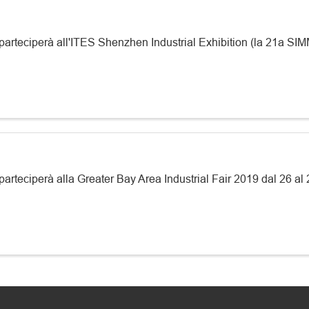
parteciperà all'ITES Shenzhen Industrial Exhibition (la 21a SI
arteciperà alla Greater Bay Area Industrial Fair 2019 dal 26 al