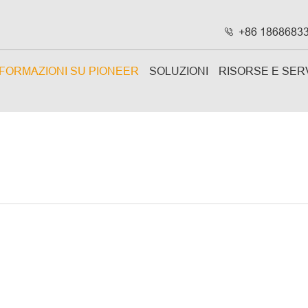
+86 1868683

NFORMAZIONI SU PIONEER
SOLUZIONI
RISORSE E SERV