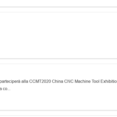
parteciperà alla CCMT2020 China CNC Machine Tool Exhibition c
 co...