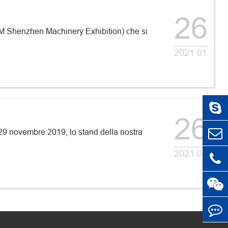
26
MM Shenzhen Machinery Exhibition) che si
2021 01
26
 29 novembre 2019; lo stand della nostra
2021 01